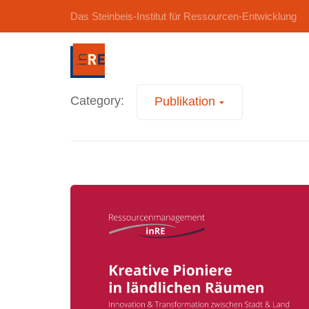
Das Steinbeis-Institut für Ressourcen-Entwicklung
Category:
Publikation