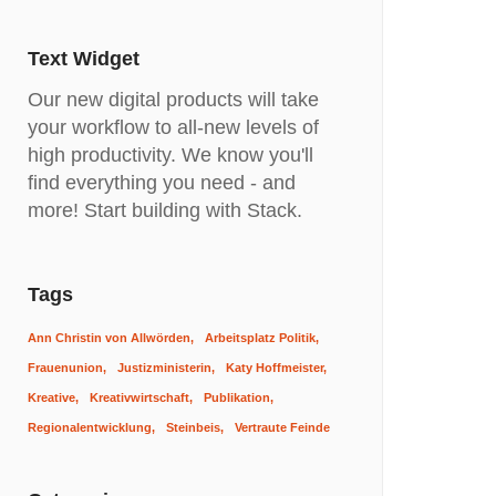
Text Widget
Our new digital products will take
your workflow to all-new levels of
high productivity. We know you'll
find everything you need - and
more! Start building with Stack.
Tags
Ann Christin von Allwörden
Arbeitsplatz Politik
Frauenunion
Justizministerin
Katy Hoffmeister
Kreative
Kreativwirtschaft
Publikation
Regionalentwicklung
Steinbeis
Vertraute Feinde