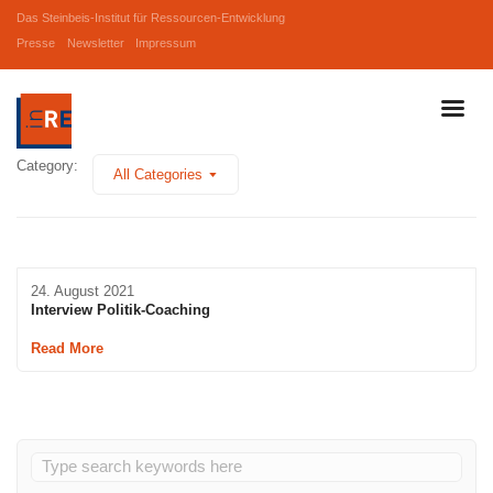
Das Steinbeis-Institut für Ressourcen-Entwicklung
Presse
Newsletter
Impressum
Category:
All Categories
24. August 2021
Interview Politik-Coaching
Read More