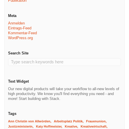
Publikation
Meta
Anmelden
Eintrags-Feed
Kommentar-Feed
WordPress.org
Search Site
Text Widget
Our new digital products will take your workflow to all-new levels of
high productivity. We know you'll find everything you need - and
more! Start building with Stack.
Tags
Ann Christin von Allwörden
Arbeitsplatz Politik
Frauenunion
Justizministerin
Katy Hoffmeister
Kreative
Kreativwirtschaft